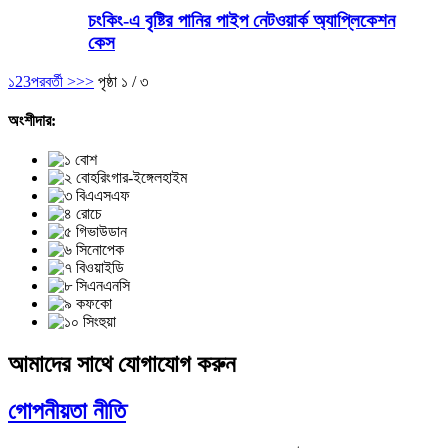
চংকিং-এ বৃষ্টির পানির পাইপ নেটওয়ার্ক অ্যাপ্লিকেশন
কেস
১
2
3
পরবর্তী >
>>
পৃষ্ঠা ১ / ৩
অংশীদার:
আমাদের সাথে যোগাযোগ করুন
গোপনীয়তা নীতি