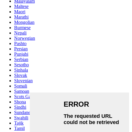
Malayalam
Maltese
Maori
Marathi
Mongolian
Burmese
Nepali
Norwegian
Pashto
Persian
Punjabi
Serbian
Sesotho
Sinhala
Slovak
Slovenian
Somali
Samoan
Scots Gaelic
Shona
Sindhi
Sundanese
Swahili
Tajik
Tamil