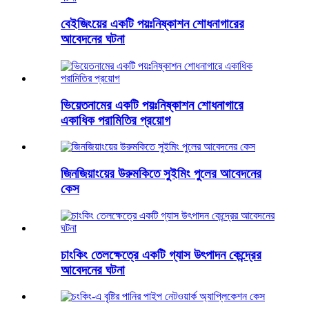
বেইজিংয়ের একটি পয়ঃনিষ্কাশন শোধনাগারের
আবেদনের ঘটনা
ভিয়েতনামের একটি পয়ঃনিষ্কাশন শোধনাগারে
একাধিক পরামিতির প্রয়োগ
জিনজিয়াংয়ের উরুমকিতে সুইমিং পুলের আবেদনের
কেস
চাংকিং তেলক্ষেত্রে একটি গ্যাস উৎপাদন কেন্দ্রের
আবেদনের ঘটনা