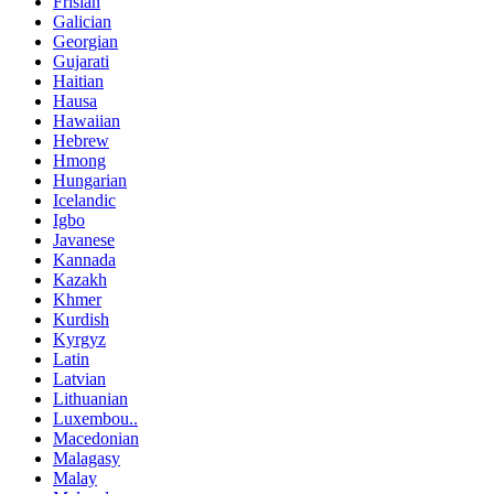
Frisian
Galician
Georgian
Gujarati
Haitian
Hausa
Hawaiian
Hebrew
Hmong
Hungarian
Icelandic
Igbo
Javanese
Kannada
Kazakh
Khmer
Kurdish
Kyrgyz
Latin
Latvian
Lithuanian
Luxembou..
Macedonian
Malagasy
Malay