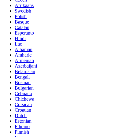
Afrikaans
Swedish
Polish
Basque
Catalan
Esperanto
Hindi
Lao
Albanian
Amharic
Armenian
Azerbaijani
Belarusian
Bengali
Bosnian
Bulgarian
Cebuano
Chichewa
Corsican
Croatian
Dutch
Estonian
Filipino
Finnish