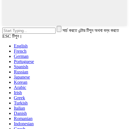
সার্চ করতে এন্টার টিপুন অথবা বন্ধ করতে
ESC টিপুন।
English
French
German
Portuguese
Spanish
Russian
Japanese
Korean
Arabic
Irish
Greek
Turkish
Italian
Danish
Romanian
Indonesian
Czech