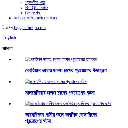
প্রদর্শনীর খবর
BOQU নিউজ
শিল্প সংবাদ
আমাদের সাথে যোগাযোগ করুন
ইমেইল:
joy@shboqu.com
English
মামলা
কোরিয়ান ভাষায় জলজ চাষের প্রয়োগের উদাহরণ
মালয়েশিয়ায় জলজ চাষের প্রয়োগের ঘটনা
আমেরিকায় পানীয় জলে অবশিষ্ট ক্লোরিনের
প্রয়োগের ঘটনা