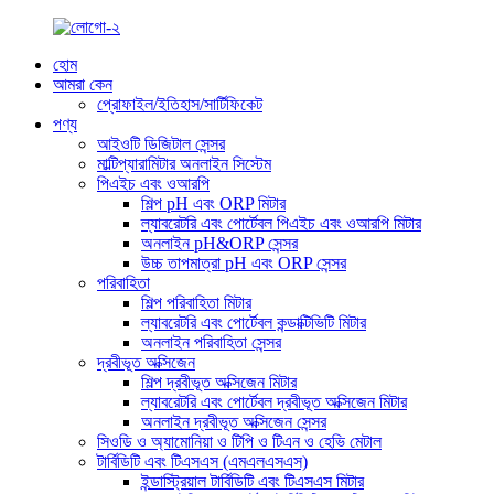
হোম
আমরা কেন
প্রোফাইল/ইতিহাস/সার্টিফিকেট
পণ্য
আইওটি ডিজিটাল সেন্সর
মাল্টিপ্যারামিটার অনলাইন সিস্টেম
পিএইচ এবং ওআরপি
শিল্প pH এবং ORP মিটার
ল্যাবরেটরি এবং পোর্টেবল পিএইচ এবং ওআরপি মিটার
অনলাইন pH&ORP সেন্সর
উচ্চ তাপমাত্রা pH এবং ORP সেন্সর
পরিবাহিতা
শিল্প পরিবাহিতা মিটার
ল্যাবরেটরি এবং পোর্টেবল কন্ডাক্টিভিটি মিটার
অনলাইন পরিবাহিতা সেন্সর
দ্রবীভূত অক্সিজেন
শিল্প দ্রবীভূত অক্সিজেন মিটার
ল্যাবরেটরি এবং পোর্টেবল দ্রবীভূত অক্সিজেন মিটার
অনলাইন দ্রবীভূত অক্সিজেন সেন্সর
সিওডি ও অ্যামোনিয়া ও টিপি ও টিএন ও হেভি মেটাল
টার্বিডিটি এবং টিএসএস (এমএলএসএস)
ইন্ডাস্ট্রিয়াল টার্বিডিটি এবং টিএসএস মিটার