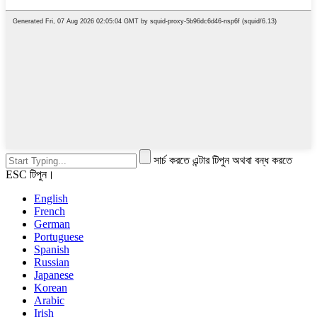
সার্চ করতে এন্টার টিপুন অথবা বন্ধ করতে
ESC টিপুন।
English
French
German
Portuguese
Spanish
Russian
Japanese
Korean
Arabic
Irish