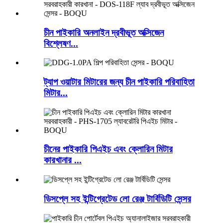
চীন পাইকারি অনলাইন দ্রবীভূত অক্সিজেন
বিশ্লেষণ...
ট্যাপ ওয়াটার মিটারের জন্য চীন পাইকারি পরিবাহিতা
মিটার...
চীনের পাইকারি পিএইচ এবং ক্লোরিন মিটার
কারখানার ...
ডিসপ্লে সহ ইন্টিগ্রেটেড লো রেঞ্জ টার্বিডিটি সেন্সর