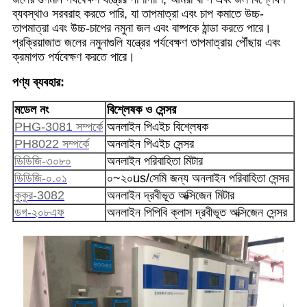
ব্যবস্থাও সরবরাহ করতে পারি, যা তাপমাত্রা এবং চাপ কমাতে উচ্চ-
তাপমাত্রা এবং উচ্চ-চাপের নমুনা জল এবং বাষ্পকে ঠান্ডা করতে পারে।
প্রক্রিয়াজাত জলের নমুনাগুলি যন্ত্রের পর্যবেক্ষণ তাপমাত্রায় পৌঁছায় এবং
ক্রমাগত পর্যবেক্ষণ করতে পারে।
পণ্য ব্যবহার:
মডেল নং
বিশ্লেষক ও সেন্সর
PHG-3081 সম্পর্কে
অনলাইন পিএইচ বিশ্লেষক
PH8022 সম্পর্কে
অনলাইন পিএইচ সেন্সর
ডিডিজি-৩০৮০
অনলাইন পরিবাহিতা মিটার
ডিডিজি-০.০১
০~২০us/সেমি জন্য অনলাইন পরিবাহিতা সেন্সর
কুকুর-3082
অনলাইন দ্রবীভূত অক্সিজেন মিটার
ডগ-২০৮এফ
অনলাইন পিপিবি ক্লাস দ্রবীভূত অক্সিজেন সেন্সর