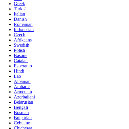
Greek
Turkish
Italian
Danish
Romanian
Indonesian
Czech
Afrikaans
Swedish
Polish
Basque
Catalan
Esperanto
Hindi
Lao
Albanian
Amharic
Armenian
Azerbaijani
Belarusian
Bengali
Bosnian
Bulgarian
Cebuano
Chichewa