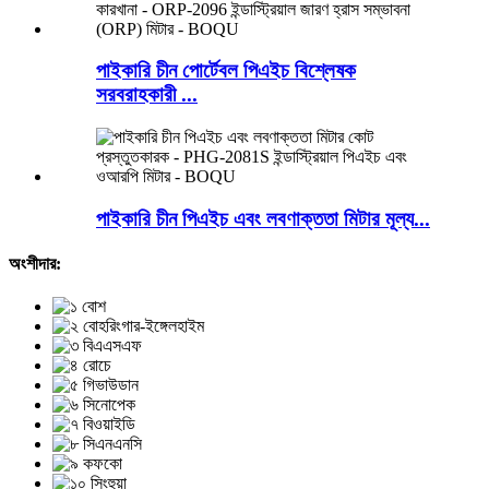
পাইকারি চীন পোর্টেবল পিএইচ বিশ্লেষক
সরবরাহকারী ...
পাইকারি চীন পিএইচ এবং লবণাক্ততা মিটার মূল্য...
অংশীদার: