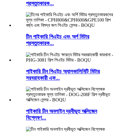
প্রস্তুতকারক...
চীন পাইকারি পিএইচ এবং অর্প মিটার
প্রস্তুতকারক...
পাইকারি চীন পিএইচ অ্যালকালিনিটি মিটার
সরবরাহকারী এফ...
পাইকারি চীন অনলাইন দ্রবীভূত অক্সিজেন
বিশ্লেষণ...