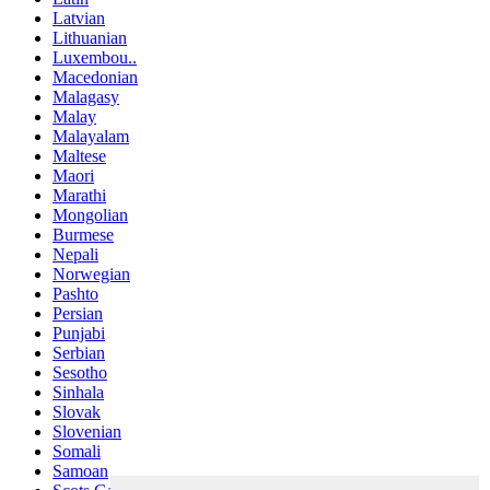
Latvian
Lithuanian
Luxembou..
Macedonian
Malagasy
Malay
Malayalam
Maltese
Maori
Marathi
Mongolian
Burmese
Nepali
Norwegian
Pashto
Persian
Punjabi
Serbian
Sesotho
Sinhala
Slovak
Slovenian
Somali
Samoan