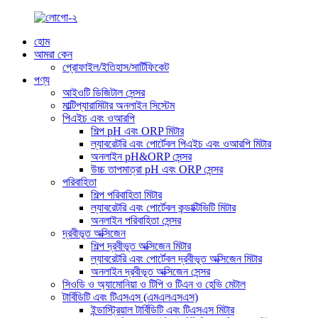
হোম
আমরা কেন
প্রোফাইল/ইতিহাস/সার্টিফিকেট
পণ্য
আইওটি ডিজিটাল সেন্সর
মাল্টিপ্যারামিটার অনলাইন সিস্টেম
পিএইচ এবং ওআরপি
শিল্প pH এবং ORP মিটার
ল্যাবরেটরি এবং পোর্টেবল পিএইচ এবং ওআরপি মিটার
অনলাইন pH&ORP সেন্সর
উচ্চ তাপমাত্রা pH এবং ORP সেন্সর
পরিবাহিতা
শিল্প পরিবাহিতা মিটার
ল্যাবরেটরি এবং পোর্টেবল কন্ডাক্টিভিটি মিটার
অনলাইন পরিবাহিতা সেন্সর
দ্রবীভূত অক্সিজেন
শিল্প দ্রবীভূত অক্সিজেন মিটার
ল্যাবরেটরি এবং পোর্টেবল দ্রবীভূত অক্সিজেন মিটার
অনলাইন দ্রবীভূত অক্সিজেন সেন্সর
সিওডি ও অ্যামোনিয়া ও টিপি ও টিএন ও হেভি মেটাল
টার্বিডিটি এবং টিএসএস (এমএলএসএস)
ইন্ডাস্ট্রিয়াল টার্বিডিটি এবং টিএসএস মিটার