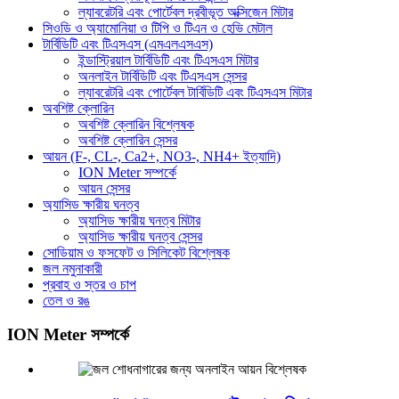
ল্যাবরেটরি এবং পোর্টেবল দ্রবীভূত অক্সিজেন মিটার
সিওডি ও অ্যামোনিয়া ও টিপি ও টিএন ও হেভি মেটাল
টার্বিডিটি এবং টিএসএস (এমএলএসএস)
ইন্ডাস্ট্রিয়াল টার্বিডিটি এবং টিএসএস মিটার
অনলাইন টার্বিডিটি এবং টিএসএস সেন্সর
ল্যাবরেটরি এবং পোর্টেবল টার্বিডিটি এবং টিএসএস মিটার
অবশিষ্ট ক্লোরিন
অবশিষ্ট ক্লোরিন বিশ্লেষক
অবশিষ্ট ক্লোরিন সেন্সর
আয়ন (F-, CL-, Ca2+, NO3-, NH4+ ইত্যাদি)
ION Meter সম্পর্কে
আয়ন সেন্সর
অ্যাসিড ক্ষারীয় ঘনত্ব
অ্যাসিড ক্ষারীয় ঘনত্ব মিটার
অ্যাসিড ক্ষারীয় ঘনত্ব সেন্সর
সোডিয়াম ও ফসফেট ও সিলিকেট বিশ্লেষক
জল নমুনাকারী
প্রবাহ ও স্তর ও চাপ
তেল ও রঙ
ION Meter সম্পর্কে