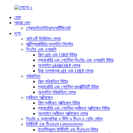
হোম
আমরা কেন
প্রোফাইল/ইতিহাস/সার্টিফিকেট
পণ্য
আইওটি ডিজিটাল সেন্সর
মাল্টিপ্যারামিটার অনলাইন সিস্টেম
পিএইচ এবং ওআরপি
শিল্প pH এবং ORP মিটার
ল্যাবরেটরি এবং পোর্টেবল পিএইচ এবং ওআরপি মিটার
অনলাইন pH&ORP সেন্সর
উচ্চ তাপমাত্রা pH এবং ORP সেন্সর
পরিবাহিতা
শিল্প পরিবাহিতা মিটার
ল্যাবরেটরি এবং পোর্টেবল কন্ডাক্টিভিটি মিটার
অনলাইন পরিবাহিতা সেন্সর
দ্রবীভূত অক্সিজেন
শিল্প দ্রবীভূত অক্সিজেন মিটার
ল্যাবরেটরি এবং পোর্টেবল দ্রবীভূত অক্সিজেন মিটার
অনলাইন দ্রবীভূত অক্সিজেন সেন্সর
সিওডি ও অ্যামোনিয়া ও টিপি ও টিএন ও হেভি মেটাল
টার্বিডিটি এবং টিএসএস (এমএলএসএস)
ইন্ডাস্ট্রিয়াল টার্বিডিটি এবং টিএসএস মিটার