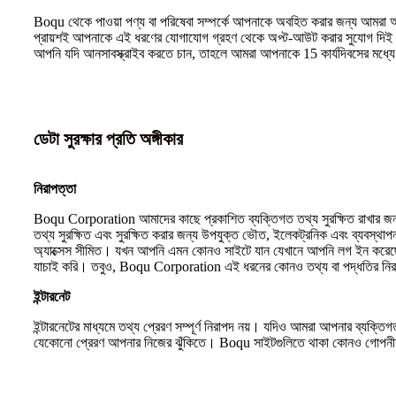
Boqu থেকে পাওয়া পণ্য বা পরিষেবা সম্পর্কে আপনাকে অবহিত করার জন্য আমরা আ
প্রায়শই আপনাকে এই ধরণের যোগাযোগ গ্রহণ থেকে অপ্ট-আউট করার সুযোগ দিই। 
আপনি যদি আনসাবস্ক্রাইব করতে চান, তাহলে আমরা আপনাকে 15 কার্যদিবসের মধ্যে প
ডেটা সুরক্ষার প্রতি অঙ্গীকার
নিরাপত্তা
Boqu Corporation আমাদের কাছে প্রকাশিত ব্যক্তিগত তথ্য সুরক্ষিত রাখার জন্য
তথ্য সুরক্ষিত এবং সুরক্ষিত করার জন্য উপযুক্ত ভৌত, ইলেকট্রনিক এবং ব্যবস্থাপ
অ্যাক্সেস সীমিত। যখন আপনি এমন কোনও সাইটে যান যেখানে আপনি লগ ইন করেছেন,
যাচাই করি। তবুও, Boqu Corporation এই ধরনের কোনও তথ্য বা পদ্ধতির নিরাপত্তা, ন
ইন্টারনেট
ইন্টারনেটের মাধ্যমে তথ্য প্রেরণ সম্পূর্ণ নিরাপদ নয়। যদিও আমরা আপনার ব্যক্তি
যেকোনো প্রেরণ আপনার নিজের ঝুঁকিতে। Boqu সাইটগুলিতে থাকা কোনও গোপনীয়তা স