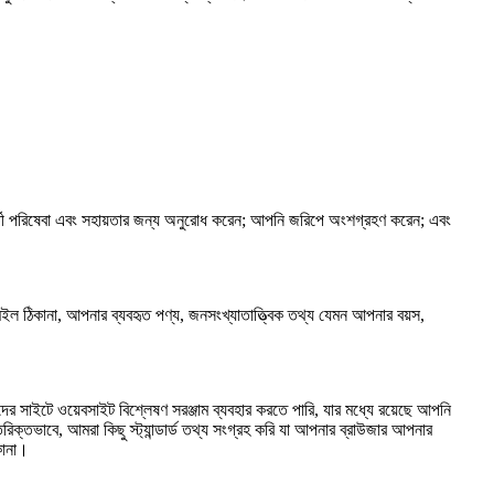
র্তী পরিষেবা এবং সহায়তার জন্য অনুরোধ করেন; আপনি জরিপে অংশগ্রহণ করেন; এবং
ইল ঠিকানা, আপনার ব্যবহৃত পণ্য, জনসংখ্যাতাত্ত্বিক তথ্য যেমন আপনার বয়স,
 সাইটে ওয়েবসাইট বিশ্লেষণ সরঞ্জাম ব্যবহার করতে পারি, যার মধ্যে রয়েছে আপনি
িক্তভাবে, আমরা কিছু স্ট্যান্ডার্ড তথ্য সংগ্রহ করি যা আপনার ব্রাউজার আপনার
কানা।