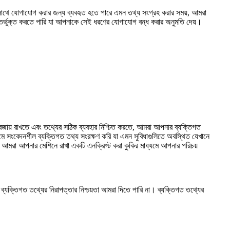
সাথে যোগাযোগ করার জন্য ব্যবহৃত হতে পারে এমন তথ্য সংগ্রহ করার সময়, আমরা
্ভুক্ত করতে পারি যা আপনাকে সেই ধরণের যোগাযোগ বন্ধ করার অনুমতি দেয়।
বজায় রাখতে এবং তথ্যের সঠিক ব্যবহার নিশ্চিত করতে, আমরা আপনার ব্যক্তিগত
মে সংবেদনশীল ব্যক্তিগত তথ্য সংরক্ষণ করি যা এমন সুবিধাগুলিতে অবস্থিত যেখানে
রা আপনার মেশিনে রাখা একটি এনক্রিপ্ট করা কুকির মাধ্যমে আপনার পরিচয়
র ব্যক্তিগত তথ্যের নিরাপত্তার নিশ্চয়তা আমরা দিতে পারি না। ব্যক্তিগত তথ্যের