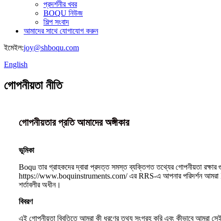
প্রদর্শনীর খবর
BOQU নিউজ
শিল্প সংবাদ
আমাদের সাথে যোগাযোগ করুন
ইমেইল:
joy@shboqu.com
English
গোপনীয়তা নীতি
গোপনীয়তার প্রতি আমাদের অঙ্গীকার
ভূমিকা
Boqu তার গ্রাহকদের দ্বারা প্রদত্ত সমস্ত ব্যক্তিগত তথ্যের গোপনীয়তা রক্ষার গ
https://www.boquinstruments.com/ এর RRS-এ আপনার পরিদর্শন আমরা Boqu সা
শর্তাবলীর অধীন।
বিবরণ
এই গোপনীয়তা বিবৃতিতে আমরা কী ধরণের তথ্য সংগ্রহ করি এবং কীভাবে আমরা সেই ত