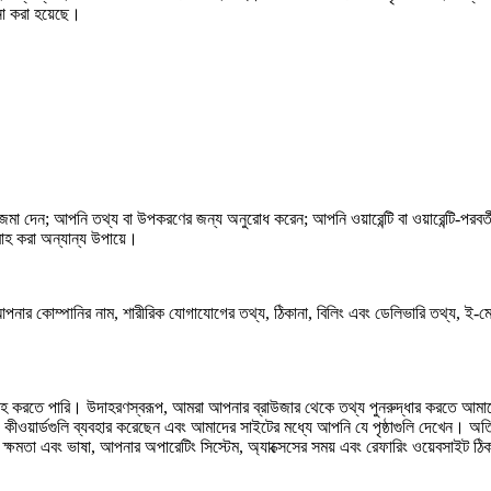
া করা হয়েছে।
মা দেন; আপনি তথ্য বা উপকরণের জন্য অনুরোধ করেন; আপনি ওয়ারেন্টি বা ওয়ারেন্টি-পরব
াহ করা অন্যান্য উপায়ে।
পনার কোম্পানির নাম, শারীরিক যোগাযোগের তথ্য, ঠিকানা, বিলিং এবং ডেলিভারি তথ্য, ই-মে
্রহ করতে পারি। উদাহরণস্বরূপ, আমরা আপনার ব্রাউজার থেকে তথ্য পুনরুদ্ধার করতে আমাদের
কীওয়ার্ডগুলি ব্যবহার করেছেন এবং আমাদের সাইটের মধ্যে আপনি যে পৃষ্ঠাগুলি দেখেন। অতির
, ক্ষমতা এবং ভাষা, আপনার অপারেটিং সিস্টেম, অ্যাক্সেসের সময় এবং রেফারিং ওয়েবসাইট ঠি