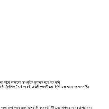
দের সাথে আমাদের সম্পর্ককে মূল্যবান বলে মনে করি।
নির্দেশিকা তৈরি করেছি যা এই গোপনীয়তা বিবৃতি এবং আমাদের অনলাইন
সুরক্ষা রক্ষা করার জন্য আমরা কী ব্যবস্থা নিই এবং আপনার যোগাযোগের তথ্য