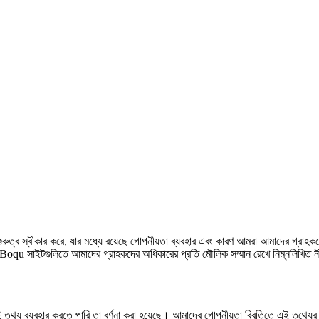
ুরুত্ব স্বীকার করে, যার মধ্যে রয়েছে গোপনীয়তা ব্যবহার এবং কারণ আমরা আমাদের গ্রাহক
ইটগুলিতে আমাদের গ্রাহকদের অধিকারের প্রতি মৌলিক সম্মান রেখে নিম্নলিখিত নীতি 
থ্য ব্যবহার করতে পারি তা বর্ণনা করা হয়েছে। আমাদের গোপনীয়তা বিবৃতিতে এই তথ্যের 