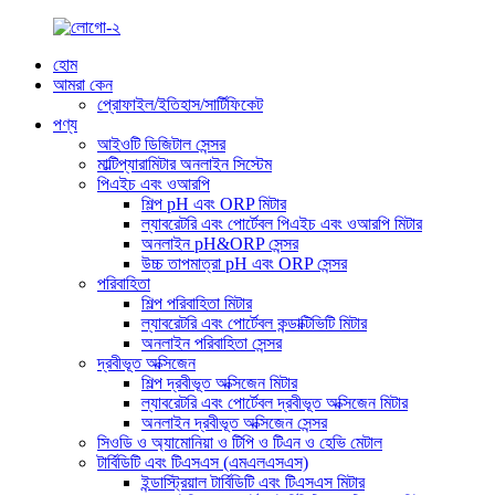
হোম
আমরা কেন
প্রোফাইল/ইতিহাস/সার্টিফিকেট
পণ্য
আইওটি ডিজিটাল সেন্সর
মাল্টিপ্যারামিটার অনলাইন সিস্টেম
পিএইচ এবং ওআরপি
শিল্প pH এবং ORP মিটার
ল্যাবরেটরি এবং পোর্টেবল পিএইচ এবং ওআরপি মিটার
অনলাইন pH&ORP সেন্সর
উচ্চ তাপমাত্রা pH এবং ORP সেন্সর
পরিবাহিতা
শিল্প পরিবাহিতা মিটার
ল্যাবরেটরি এবং পোর্টেবল কন্ডাক্টিভিটি মিটার
অনলাইন পরিবাহিতা সেন্সর
দ্রবীভূত অক্সিজেন
শিল্প দ্রবীভূত অক্সিজেন মিটার
ল্যাবরেটরি এবং পোর্টেবল দ্রবীভূত অক্সিজেন মিটার
অনলাইন দ্রবীভূত অক্সিজেন সেন্সর
সিওডি ও অ্যামোনিয়া ও টিপি ও টিএন ও হেভি মেটাল
টার্বিডিটি এবং টিএসএস (এমএলএসএস)
ইন্ডাস্ট্রিয়াল টার্বিডিটি এবং টিএসএস মিটার