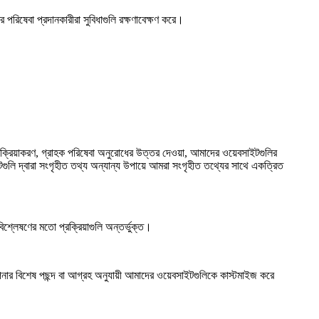
পরিষেবা প্রদানকারীরা সুবিধাগুলি রক্ষণাবেক্ষণ করে।
ক্রিয়াকরণ, গ্রাহক পরিষেবা অনুরোধের উত্তর দেওয়া, আমাদের ওয়েবসাইটগুলির
লি দ্বারা সংগৃহীত তথ্য অন্যান্য উপায়ে আমরা সংগৃহীত তথ্যের সাথে একত্রিত
শ্লেষণের মতো প্রক্রিয়াগুলি অন্তর্ভুক্ত।
নার বিশেষ পছন্দ বা আগ্রহ অনুযায়ী আমাদের ওয়েবসাইটগুলিকে কাস্টমাইজ করে