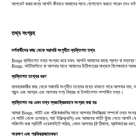
আপডেট করার জন্য আপনি কীভাবে আমাদের সাথে যোগাযোগ করতে পারেন তাও বর্ণন
তথ্য সংগ্রহ
দর্শনার্থীদের কাছ থেকে সরাসরি সংগৃহীত ব্যক্তিগত তথ্য
Boqu ব্যক্তিগত তথ্য সংগ্রহ করে যখন: আপনি আমাদের কাছে প্রশ্ন বা মন্তব্য জ
Boqu. সাইটগুলিতে বা আপনার সাথে আমাদের চিঠিপত্রের মাধ্যমে বিশেষভাবে সরবর
ব্যক্তিগত তথ্যের ধরণ
ব্যবহারকারীর কাছ থেকে সরাসরি সংগৃহীত তথ্যের মধ্যে থাকতে পারে আপনার নাম, আ
পছন্দ এবং আগ্রহ এবং আপনার পণ্য বিক্রয় বা ইনস্টলেশন সম্পর্কিত তথ্য।
ব্যক্তিগত নয় এমন তথ্য স্বয়ংক্রিয়ভাবে সংগ্রহ করা হয়
আমরা Boqu. সাইট এবং পরিষেবাগুলির সাথে আপনার মিথস্ক্রিয়া সম্পর্কে তথ্য সংগ
যে সাইট থেকে এসেছেন, সার্চ ইঞ্জিন(গুলি) এবং আমাদের সাইট খুঁজে পেতে আপনি যে 
পরিদর্শন করা প্রতিটি ওয়েবসাইটে পাঠায়, যেমন আপনার IP ঠিকানা, ব্রাউজারের ধরণ
সংরক্ষণ এবং প্রক্রিয়াজাতকরণ