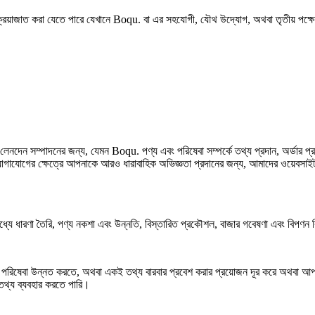
রক্রিয়াজাত করা যেতে পারে যেখানে Boqu. বা এর সহযোগী, যৌথ উদ্যোগ, অথবা তৃতীয় পক্ষের 
নদেন সম্পাদনের জন্য, যেমন Boqu. পণ্য এবং পরিষেবা সম্পর্কে তথ্য প্রদান, অর্ডার প্র
যোগের ক্ষেত্রে আপনাকে আরও ধারাবাহিক অভিজ্ঞতা প্রদানের জন্য, আমাদের ওয়েবসাইটগু
্যে ধারণা তৈরি, পণ্য নকশা এবং উন্নতি, বিস্তারিত প্রকৌশল, বাজার গবেষণা এবং বিপণন বি
বা পরিষেবা উন্নত করতে, অথবা একই তথ্য বারবার প্রবেশ করার প্রয়োজন দূর করে অথবা আপ
তথ্য ব্যবহার করতে পারি।