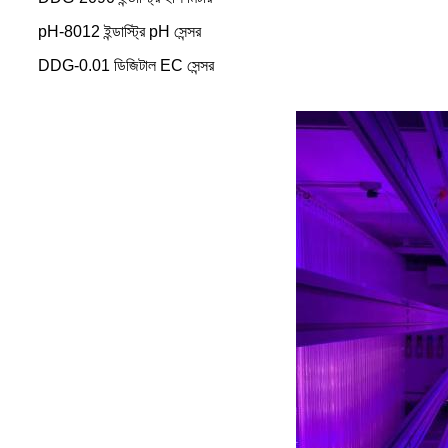
pH-8012 ইন্ডাস্ট্রি pH সেন্সর
DDG-0.01 ডিজিটাল EC সেন্সর