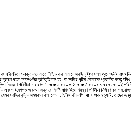
এবং পরিবাহিতা সনাক্ত করে যাতে নিশ্চিত করা যায় যে সবজি বৃদ্ধির সময় প্রয়োজনীয় রাসায
বণে ধাতব আয়নগুলির দ্রবীভূতি কম হয়, যা সবজির পুষ্টির শোষণকে প্রভাবিত করে; যদিও pH মা
াহিতা নিয়ন্ত্রণ পরিসীমা সাধারণত 1.5ms/cm এবং 2.5ms/cm এর মধ্যে থাকে, এই পরিসীমার
 এবং পরিবেশগত অবস্থা অনুসারে নির্দিষ্ট পরিবাহিতা নিয়ন্ত্রণ পরিসীমা নির্ধারণ করা প্রয়ো
সবজির বৃদ্ধির সময়কাল কম, যেমন চাইনিজ বাঁধাকপি, পালং শাক ইত্যাদি, তাদের জন্য ২.০ 