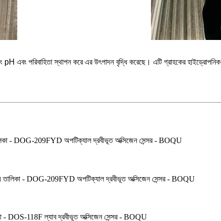
ং pH এবং পরিবাহিতা স্থাপন করে এর উৎপাদন বৃদ্ধি করেছে। এটি গ্রাহকের হাইড্রোপনিক প্র