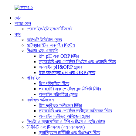
হোম
আমরা কেন
প্রোফাইল/ইতিহাস/সার্টিফিকেট
পণ্য
আইওটি ডিজিটাল সেন্সর
মাল্টিপ্যারামিটার অনলাইন সিস্টেম
পিএইচ এবং ওআরপি
শিল্প pH এবং ORP মিটার
ল্যাবরেটরি এবং পোর্টেবল পিএইচ এবং ওআরপি মিটার
অনলাইন pH&ORP সেন্সর
উচ্চ তাপমাত্রা pH এবং ORP সেন্সর
পরিবাহিতা
শিল্প পরিবাহিতা মিটার
ল্যাবরেটরি এবং পোর্টেবল কন্ডাক্টিভিটি মিটার
অনলাইন পরিবাহিতা সেন্সর
দ্রবীভূত অক্সিজেন
শিল্প দ্রবীভূত অক্সিজেন মিটার
ল্যাবরেটরি এবং পোর্টেবল দ্রবীভূত অক্সিজেন মিটার
অনলাইন দ্রবীভূত অক্সিজেন সেন্সর
সিওডি ও অ্যামোনিয়া ও টিপি ও টিএন ও হেভি মেটাল
টার্বিডিটি এবং টিএসএস (এমএলএসএস)
ইন্ডাস্ট্রিয়াল টার্বিডিটি এবং টিএসএস মিটার