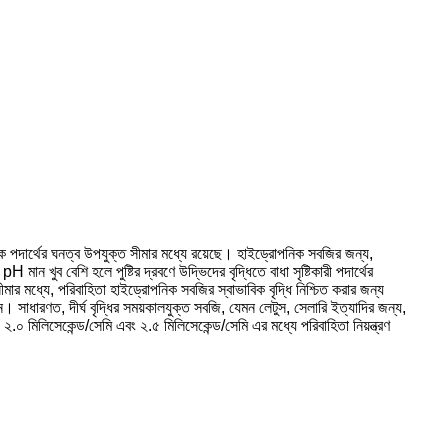
়নিক পদার্থের ঘনত্ব উপযুক্ত সীমার মধ্যে রয়েছে। হাইড্রোপনিক সবজির জন্য,
ন খুব বেশি হলে পুষ্টির দ্রবণে উদ্ভিদের বৃদ্ধিতে বাধা সৃষ্টিকারী পদার্থের
 মধ্যে, পরিবাহিতা হাইড্রোপনিক সবজির স্বাভাবিক বৃদ্ধি নিশ্চিত করার জন্য
জন। সাধারণত, দীর্ঘ বৃদ্ধির সময়কালযুক্ত সবজি, যেমন লেটুস, সেলারি ইত্যাদির জন্য,
মিলিসেকেন্ড/সেমি এবং ২.৫ মিলিসেকেন্ড/সেমি এর মধ্যে পরিবাহিতা নিয়ন্ত্রণ