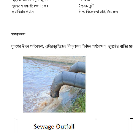
ন্যূনতম রক্ষণাবেক্ষণ চক্র
≧১৬৮ ঘন্টা
ক্যারিয়ার গ্যাস
উচ্চ বিশুদ্ধতা নাইট্রোজেন
অ্যাপ্লিকেশন:
দূষণের উৎস পর্যবেক্ষণ, এন্টারপ্রাইজের নিষ্কাশন নির্গমন পর্যবেক্ষণ, ভূপৃষ্ঠের পানির ম