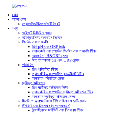
হোম
আমরা কেন
প্রোফাইল/ইতিহাস/সার্টিফিকেট
পণ্য
আইওটি ডিজিটাল সেন্সর
মাল্টিপ্যারামিটার অনলাইন সিস্টেম
পিএইচ এবং ওআরপি
শিল্প pH এবং ORP মিটার
ল্যাবরেটরি এবং পোর্টেবল পিএইচ এবং ওআরপি মিটার
অনলাইন pH&ORP সেন্সর
উচ্চ তাপমাত্রা pH এবং ORP সেন্সর
পরিবাহিতা
শিল্প পরিবাহিতা মিটার
ল্যাবরেটরি এবং পোর্টেবল কন্ডাক্টিভিটি মিটার
অনলাইন পরিবাহিতা সেন্সর
দ্রবীভূত অক্সিজেন
শিল্প দ্রবীভূত অক্সিজেন মিটার
ল্যাবরেটরি এবং পোর্টেবল দ্রবীভূত অক্সিজেন মিটার
অনলাইন দ্রবীভূত অক্সিজেন সেন্সর
সিওডি ও অ্যামোনিয়া ও টিপি ও টিএন ও হেভি মেটাল
টার্বিডিটি এবং টিএসএস (এমএলএসএস)
ইন্ডাস্ট্রিয়াল টার্বিডিটি এবং টিএসএস মিটার