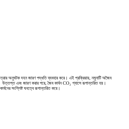
রার অনুঘটক দহন জারণ পদ্ধতি ব্যবহার করে। এই প্রক্রিয়ায়, নমুনাটি অজৈব
হয়। উত্তপ্ত এবং জারণ করার পরে, জৈব কার্বন CO₂ গ্যাসে রূপান্তরিত হয়।
ার্বনের সংশ্লিষ্ট ঘনত্বে রূপান্তরিত করে।