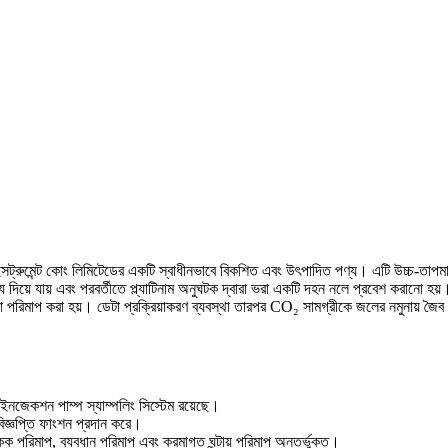
মেন্ট কোং লিমিটেডের একটি স্বাধীনভাবে বিকশিত এবং উৎপাদিত পণ্য। এটি উচ্চ-তাপমাত্
্য দিয়ে যায় এবং পরবর্তীতে প্ল্যাটিনাম অনুঘটক দ্বারা ভরা একটি দহন নলে প্রবেশ করানো 
া পরিমাপ করা হয়। ডেটা প্রক্রিয়াকরণ ব্যবস্থা তারপর CO₂ সামগ্রীকে জলের নমুনায় জৈব ক
ইনজেকশন পাম্প স্যাম্পলিং সিস্টেম রয়েছে।
বিজ্ঞপ্তি ফাংশন প্রদান করে।
ক পরিমাপ, ব্যবধান পরিমাপ এবং ক্রমাগত ঘন্টায় পরিমাপ অন্তর্ভুক্ত।