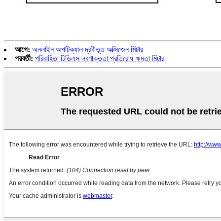
আগে:
অনলাইন অপটিক্যাল দ্রবীভূত অক্সিজেন মিটার
পরবর্তী:
পরিবাহিতা টিডিএস লবণাক্ততা প্রতিরোধ ক্ষমতা মিটার