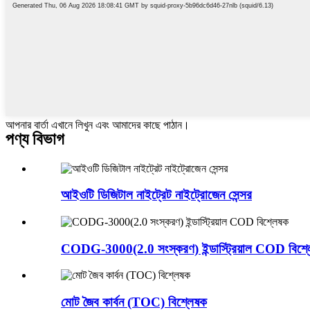
আপনার বার্তা এখানে লিখুন এবং আমাদের কাছে পাঠান।
পণ্য বিভাগ
আইওটি ডিজিটাল নাইট্রেট নাইট্রোজেন সেন্সর
CODG-3000(2.0 সংস্করণ) ইন্ডাস্ট্রিয়াল COD বিশ্
মোট জৈব কার্বন (TOC) বিশ্লেষক